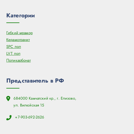
Категории
Гибкий мрамор
Керамогранит
SPC пол
LVT пол
Поликарбонат
Представитель в РФ
684000 Камчатский кр., г. Елизово,
ул. Вилюйская 15
+7-903-692-2626