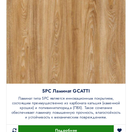
SPC Ламинат GCATTI
Ламинат типа SPC является инновационным покрытием,
состоящим преимущественно из карбоната кальция (каменной
крошки) и поливинилхлорида (ПВХ). Такое сочетание
обеспечивает ламинату повышенную прочность, влагостойкость
и устойчивость к механическим повреждениям.
Подробнее