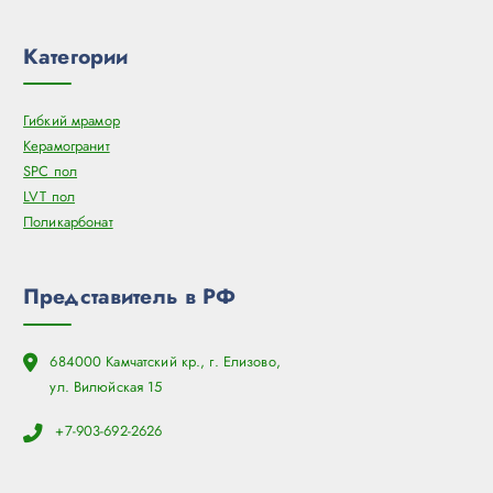
Категории
Гибкий мрамор
Керамогранит
SPC пол
LVT пол
Поликарбонат
Представитель в РФ
684000 Камчатский кр., г. Елизово,
ул. Вилюйская 15
+7-903-692-2626