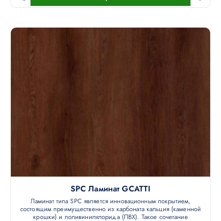
SPC Ламинат GCATTI
Ламинат типа SPC является инновационным покрытием,
состоящим преимущественно из карбоната кальция (каменной
крошки) и поливинилхлорида (ПВХ). Такое сочетание