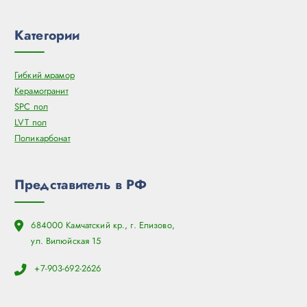
Категории
Гибкий мрамор
Керамогранит
SPC пол
LVT пол
Поликарбонат
Представитель в РФ
684000 Камчатский кр., г. Елизово,
ул. Вилюйская 15
+7-903-692-2626