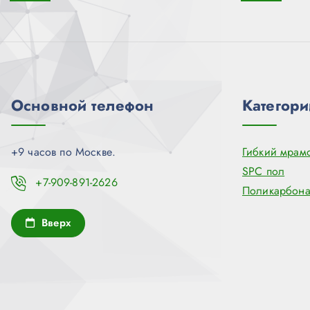
Основной телефон
Категори
+9 часов по Москве.
Гибкий мрам
SPC пол
+7-909-891-2626
Поликарбона
Вверх