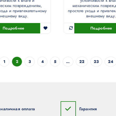
ойчивости к влаге и
устойчивости к вла
ческим повреждениям,
механическим повреж
ухода и привлекательному
простоте ухода и привле
внешнему виду.
внешнему виду
Подробнее
Подробнее
1
2
3
4
5
…
22
23
24
наличная оплата
Гарантия