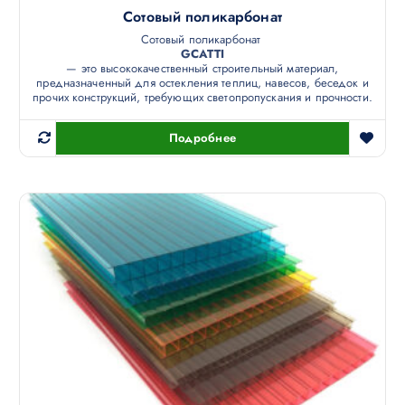
Сотовый поликарбонат
Сотовый поликарбонат
GCATTI
— это высококачественный строительный материал,
предназначенный для остекления теплиц, навесов, беседок и
прочих конструкций, требующих светопропускания и прочности.
Подробнее