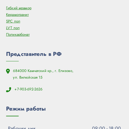
Гибкий мрамор
Керамогранит
SPC пол
LVT пол
Поликарбонат
Представитель в РФ
684000 Камчатский кр., г. Елизово,
ул. Вилюйская 15
+7-903-692-2626
Режим работы
Рабочии дни
09:00 - 18:00