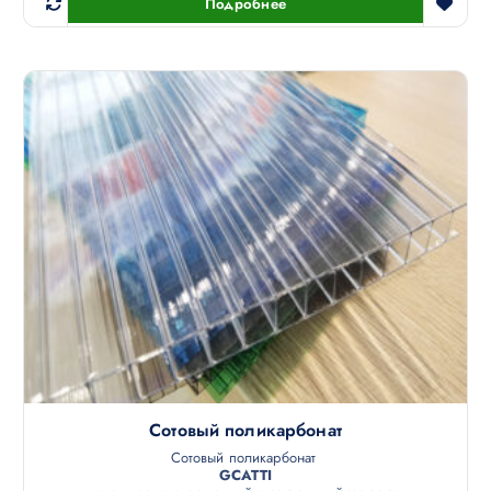
Подробнее
Сотовый поликарбонат
Сотовый поликарбонат
GCATTI