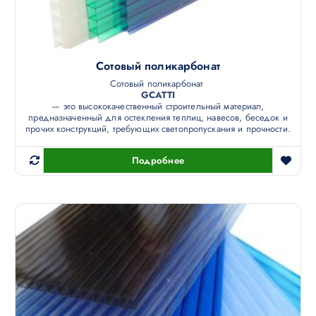
Сотовый поликарбонат
Сотовый поликарбонат
GCATTI
— это высококачественный строительный материал,
предназначенный для остекления теплиц, навесов, беседок и
прочих конструкций, требующих светопропускания и прочности.
Подробнее