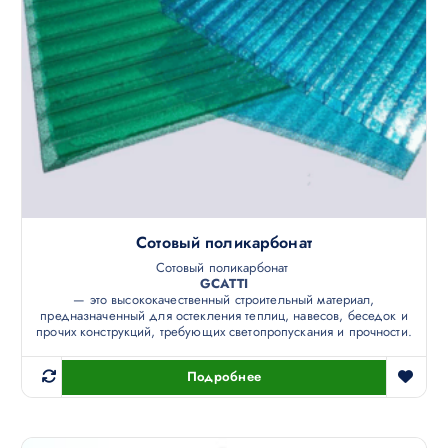
Сотовый поликарбонат
Сотовый поликарбонат
GCATTI
— это высококачественный строительный материал,
предназначенный для остекления теплиц, навесов, беседок и
прочих конструкций, требующих светопропускания и прочности.
Подробнее