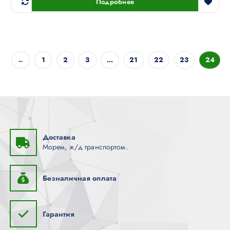
Подробнее
←
1
2
3
…
21
22
23
24
Доставка
Морем, ж/д транспортом.
Безналичная оплата
Гарантия