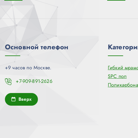
Основной телефон
Категори
+9 часов по Москве.
Гибкий мрам
SPC пол
+7-909-891-2626
Поликарбона
Вверх