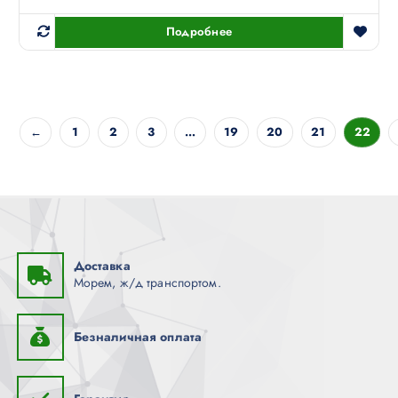
Подробнее
←
1
2
3
…
19
20
21
22
Доставка
Морем, ж/д транспортом.
Безналичная оплата