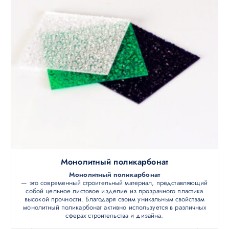
Монолитный поликарбонат
Монолитный поликарбонат
— это современный строительный материал, представляющий
собой цельное листовое изделие из прозрачного пластика
высокой прочности. Благодаря своим уникальным свойствам
монолитный поликарбонат активно используется в различных
сферах строительства и дизайна.