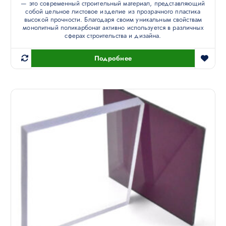
— это современный строительный материал, представляющий
собой цельное листовое изделие из прозрачного пластика
высокой прочности. Благодаря своим уникальным свойствам
монолитный поликарбонат активно используется в различных
сферах строительства и дизайна.
Подробнее