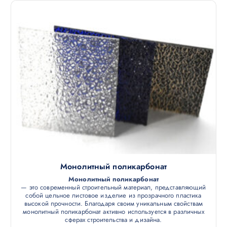
Монолитный поликарбонат
Монолитный поликарбонат
— это современный строительный материал, представляющий
собой цельное листовое изделие из прозрачного пластика
высокой прочности. Благодаря своим уникальным свойствам
монолитный поликарбонат активно используется в различных
сферах строительства и дизайна.