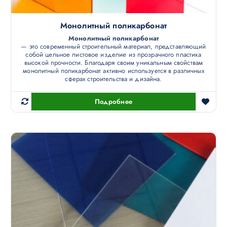
Монолитный поликарбонат
Монолитный поликарбонат
— это современный строительный материал, представляющий
собой цельное листовое изделие из прозрачного пластика
высокой прочности. Благодаря своим уникальным свойствам
монолитный поликарбонат активно используется в различных
сферах строительства и дизайна.
Подробнее