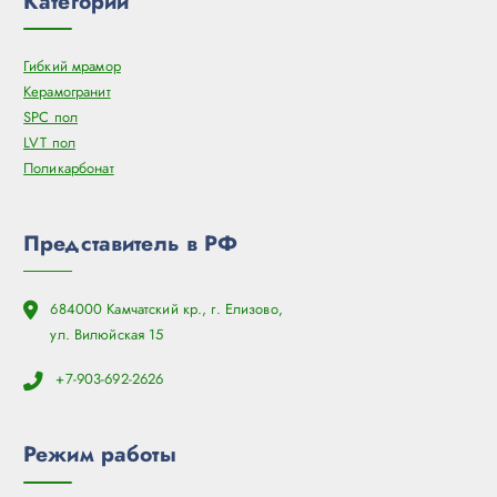
Категории
Гибкий мрамор
Керамогранит
SPC пол
LVT пол
Поликарбонат
Представитель в РФ
684000 Камчатский кр., г. Елизово,
ул. Вилюйская 15
+7-903-692-2626
Режим работы