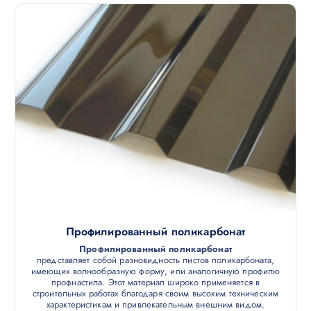
Профилированный поликарбонат
Профилированный поликарбонат
представляет собой разновидность листов поликарбоната,
имеющих волнообразную форму, или аналогичную профилю
профнастила. Этот материал широко применяется в
строительных работах благодаря своим высоким техническим
характеристикам и привлекательным внешним видом.